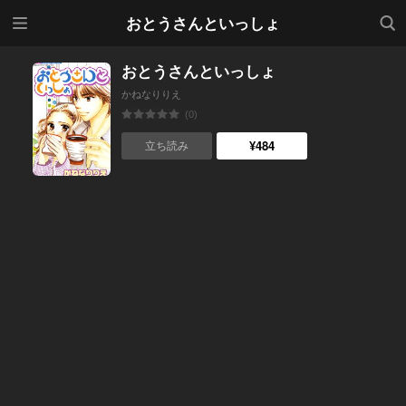
メニ
検索
おとうさんといっしょ
ュー
おとうさんといっしょ
かねなりりえ
(0)
¥484
立ち読み