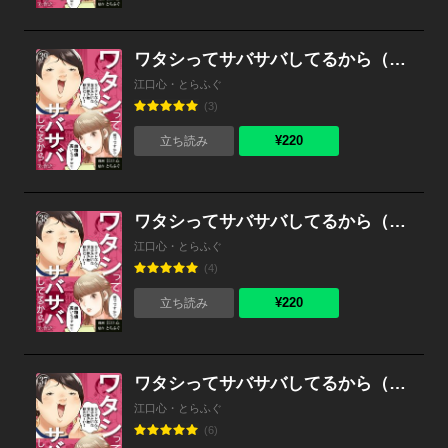
ワタシってサバサバしてるから（39）
江口心・とらふぐ
(3)
¥220
立ち読み
ワタシってサバサバしてるから（38）
江口心・とらふぐ
(4)
¥220
立ち読み
ワタシってサバサバしてるから（37）
江口心・とらふぐ
(6)