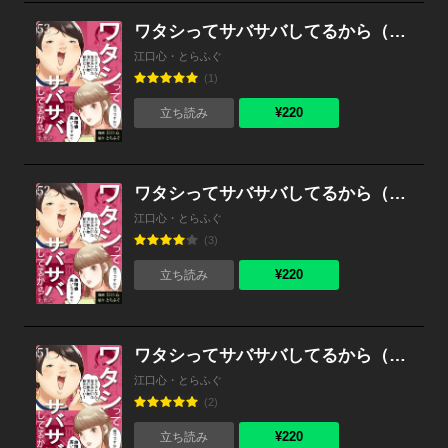
ワタシってサバサバしてるから（53）
江口心・とらふぐ
(1)
¥220
立ち読み
ワタシってサバサバしてるから（52）
江口心・とらふぐ
(3)
¥220
立ち読み
ワタシってサバサバしてるから（51）
江口心・とらふぐ
(2)
¥220
立ち読み