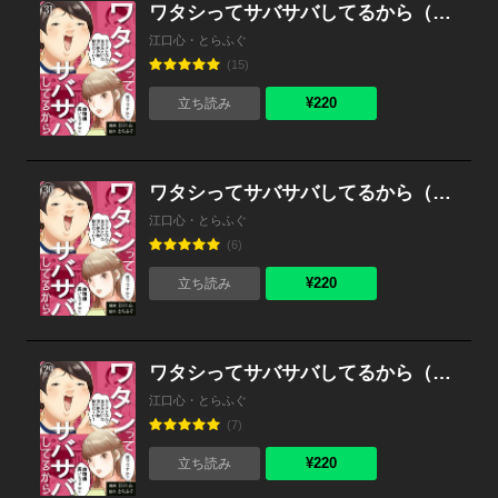
ワタシってサバサバしてるから（31）
江口心・とらふぐ
(15)
¥220
立ち読み
ワタシってサバサバしてるから（30）
江口心・とらふぐ
(6)
¥220
立ち読み
ワタシってサバサバしてるから（29）
江口心・とらふぐ
(7)
¥220
立ち読み