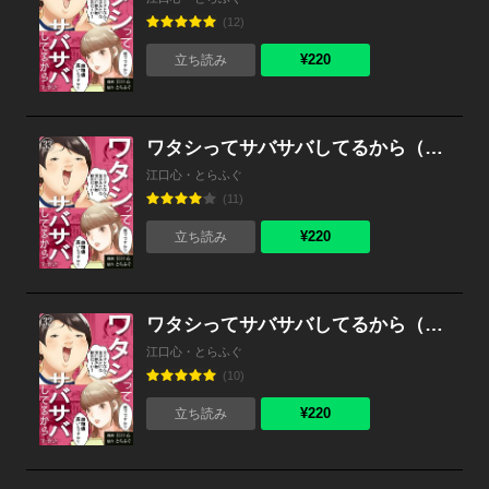
(12)
¥220
立ち読み
ワタシってサバサバしてるから（33）
江口心・とらふぐ
(11)
¥220
立ち読み
ワタシってサバサバしてるから（32）
江口心・とらふぐ
(10)
¥220
立ち読み