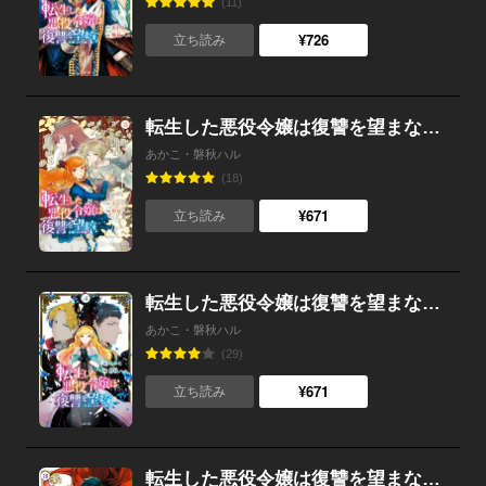
(11)
¥726
立ち読み
転生した悪役令嬢は復讐を望まない THE COMIC 5巻
あかこ・磐秋ハル
(18)
¥671
立ち読み
転生した悪役令嬢は復讐を望まない THE COMIC 4巻
あかこ・磐秋ハル
(29)
¥671
立ち読み
転生した悪役令嬢は復讐を望まない THE COMIC 3巻