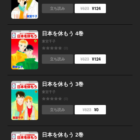
¥623
¥124
立ち読み
日本を休もう 4巻
東宮千子
(0)
¥623
¥124
立ち読み
日本を休もう 3巻
東宮千子
(0)
¥623
¥0
立ち読み
日本を休もう 2巻