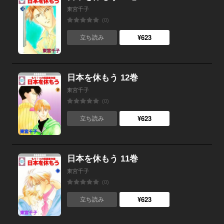
東宮千子
(0)
¥623
立ち読み
日本を休もう 12巻
東宮千子
(0)
¥623
立ち読み
日本を休もう 11巻
東宮千子
(0)
¥623
立ち読み