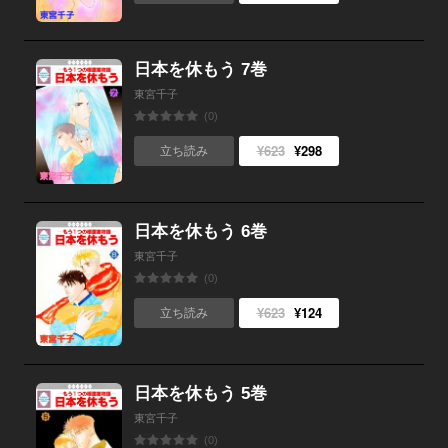
日本を休もう 7巻
東宮千子
(0)
¥623
¥298
立ち読み
日本を休もう 6巻
東宮千子
(0)
¥623
¥124
立ち読み
日本を休もう 5巻
東宮千子
(0)