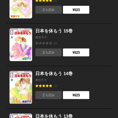
(1)
¥623
立ち読み
日本を休もう 15巻
東宮千子
(0)
¥623
立ち読み
日本を休もう 14巻
東宮千子
(1)
¥623
立ち読み
日本を休もう 13巻