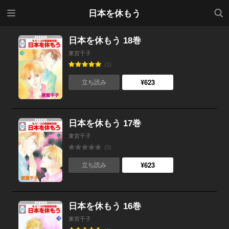
メニ
検索
日本を休もう
ュー
日本を休もう 18巻
東宮千子
(1)
¥623
立ち読み
日本を休もう 17巻
東宮千子
(0)
¥623
立ち読み
日本を休もう 16巻
東宮千子