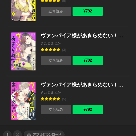
(5)
¥792
立ち読み
ヴァンパイア様があきらめない！ （2）
きたじまどか
(3)
¥792
立ち読み
ヴァンパイア様があきらめない！ （1）
きたじまどか
(5)
¥792
立ち読み