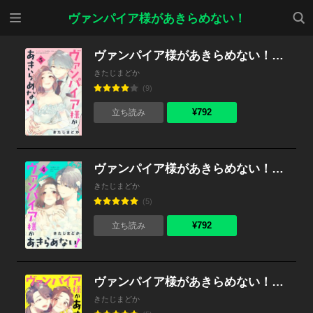
メニ
検索
ヴァンパイア様があきらめない！
ュー
ヴァンパイア様があきらめない！ （5）
きたじまどか
(9)
¥792
立ち読み
ヴァンパイア様があきらめない！ （4）
きたじまどか
(5)
¥792
立ち読み
ヴァンパイア様があきらめない！ （3）
きたじまどか