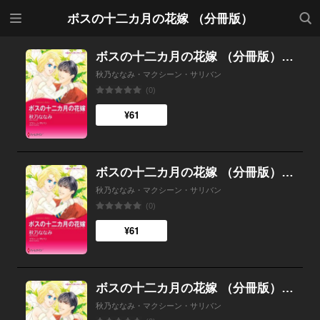
メニ
検索
ボスの十二カ月の花嫁 （分冊版）
ュー
ボスの十二カ月の花嫁 （分冊版）12話
秋乃ななみ・マクシーン・サリバン
(0)
¥61
ボスの十二カ月の花嫁 （分冊版）11話
秋乃ななみ・マクシーン・サリバン
(0)
¥61
ボスの十二カ月の花嫁 （分冊版）10話
秋乃ななみ・マクシーン・サリバン