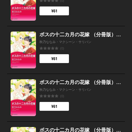
(0)
¥61
ボスの十二カ月の花嫁 （分冊版）9話
秋乃ななみ・マクシーン・サリバン
(0)
¥61
ボスの十二カ月の花嫁 （分冊版）8話
秋乃ななみ・マクシーン・サリバン
(0)
¥61
ボスの十二カ月の花嫁 （分冊版）7話