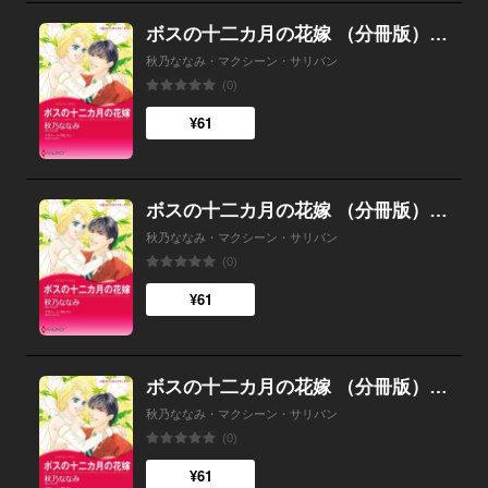
ボスの十二カ月の花嫁 （分冊版）4話
秋乃ななみ・マクシーン・サリバン
(0)
¥61
ボスの十二カ月の花嫁 （分冊版）3話
秋乃ななみ・マクシーン・サリバン
(0)
¥61
ボスの十二カ月の花嫁 （分冊版）2話
秋乃ななみ・マクシーン・サリバン
(0)
¥61