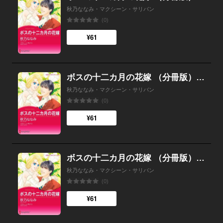
秋乃ななみ・マクシーン・サリバン
(0)
¥61
ボスの十二カ月の花嫁 （分冊版）6話
秋乃ななみ・マクシーン・サリバン
(0)
¥61
ボスの十二カ月の花嫁 （分冊版）5話
秋乃ななみ・マクシーン・サリバン
(0)
¥61