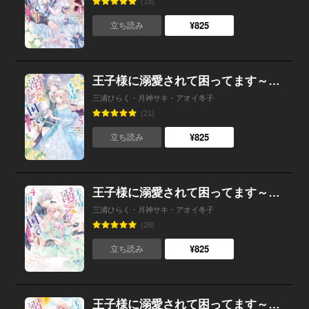
(18)
¥825
立ち読み
王子様に溺愛されて困ってます～転生ヒロイン、乙女ゲーム奮闘記～ （5）【電子限定描き下ろしカラーマンガ付き】
三浦ひらく・月神サキ・アオイ冬子
(21)
¥825
立ち読み
王子様に溺愛されて困ってます～転生ヒロイン、乙女ゲーム奮闘記～ （4）【電子限定描き下ろしカラーマンガ付き】
三浦ひらく・月神サキ・アオイ冬子
(28)
¥825
立ち読み
王子様に溺愛されて困ってます～転生ヒロイン、乙女ゲーム奮闘記～ （3）【電子限定描き下ろしカラーマンガ付き】