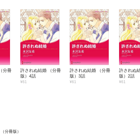
（分冊
許されぬ結婚 （分冊
許されぬ結婚 （分冊
許されぬ結
版）4話
版）3話
版）2話
¥61
¥61
¥61
 （分冊版）