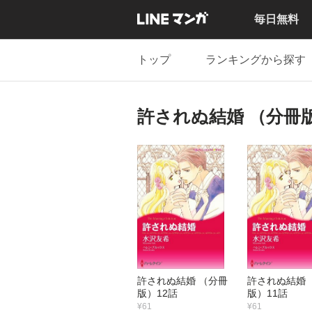
毎日無料
トップ
ランキングから探す
許されぬ結婚 （分冊
許されぬ結婚 （分冊
許されぬ結婚 
版）12話
版）11話
¥61
¥61