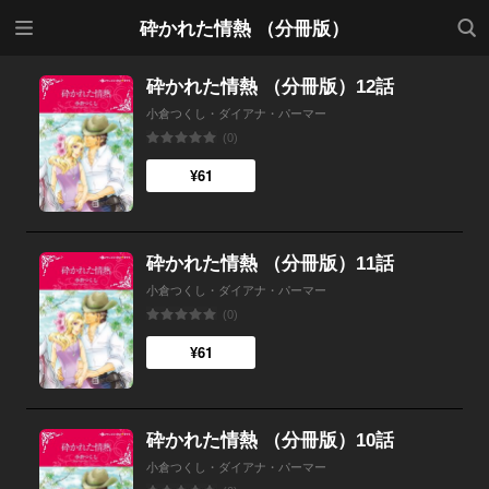
メニ
検索
砕かれた情熱 （分冊版）
ュー
砕かれた情熱 （分冊版）12話
小倉つくし・ダイアナ・パーマー
(0)
¥61
砕かれた情熱 （分冊版）11話
小倉つくし・ダイアナ・パーマー
(0)
¥61
砕かれた情熱 （分冊版）10話
小倉つくし・ダイアナ・パーマー