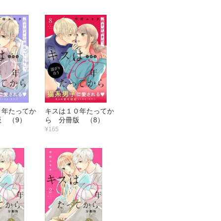
０年たってか
キスは１０年たってか
 （9）
ら 分冊版 （8）
¥165