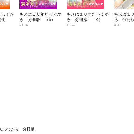
たってか
キスは１０年たってか
キスは１０年たってか
キスは１
（6）
ら 分冊版 （5）
ら 分冊版 （4）
ら 分冊版
¥154
¥154
¥165
たってから 分冊版