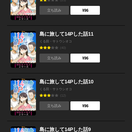
(23)
¥96
立ち読み
島に旅して14Pした話11
くる田・サトウシオコ
(40)
¥96
立ち読み
島に旅して14Pした話10
くる田・サトウシオコ
(12)
¥96
立ち読み
島に旅して14Pした話9