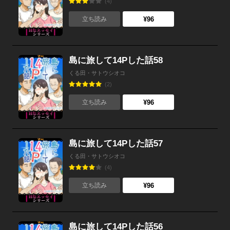
(4)
¥96
立ち読み
島に旅して14Pした話58
くる田・サトウシオコ
(2)
¥96
立ち読み
島に旅して14Pした話57
くる田・サトウシオコ
(4)
¥96
立ち読み
島に旅して14Pした話56