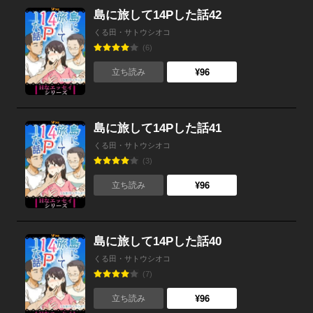
島に旅して14Pした話42
くる田・サトウシオコ
(6)
¥96
立ち読み
島に旅して14Pした話41
くる田・サトウシオコ
(3)
¥96
立ち読み
島に旅して14Pした話40
くる田・サトウシオコ
(7)
¥96
立ち読み