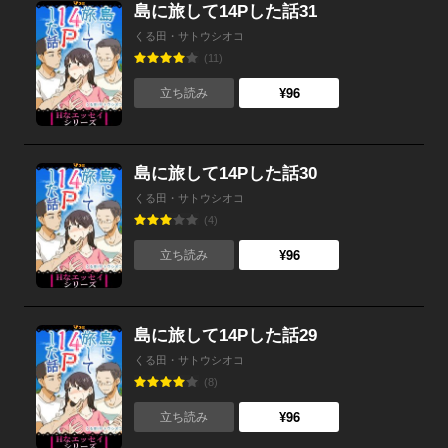
島に旅して14Pした話31
くる田・サトウシオコ
(11)
¥96
立ち読み
島に旅して14Pした話30
くる田・サトウシオコ
(4)
¥96
立ち読み
島に旅して14Pした話29
くる田・サトウシオコ
(8)
¥96
立ち読み