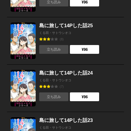
¥96
立ち読み
島に旅して14Pした話25
くる田・サトウシオコ
(8)
¥96
立ち読み
島に旅して14Pした話24
くる田・サトウシオコ
(7)
¥96
立ち読み
島に旅して14Pした話23
くる田・サトウシオコ