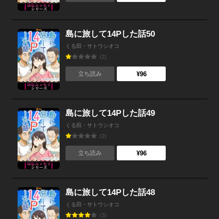
島に旅して14Pした話50
くる田・サトウシオコ
(2)
¥96
立ち読み
島に旅して14Pした話49
くる田・サトウシオコ
(2)
¥96
立ち読み
島に旅して14Pした話48
くる田・サトウシオコ
(3)