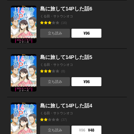
島に旅して14Pした話6
くる田・サトウシオコ
(16)
¥96
立ち読み
島に旅して14Pした話5
くる田・サトウシオコ
(8)
¥96
立ち読み
島に旅して14Pした話4
くる田・サトウシオコ
(37)
¥96
¥48
立ち読み