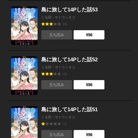
島に旅して14Pした話53
くる田・サトウシオコ
(4)
¥96
立ち読み
島に旅して14Pした話52
くる田・サトウシオコ
(6)
¥96
立ち読み
島に旅して14Pした話51
くる田・サトウシオコ
(1)
¥96
立ち読み