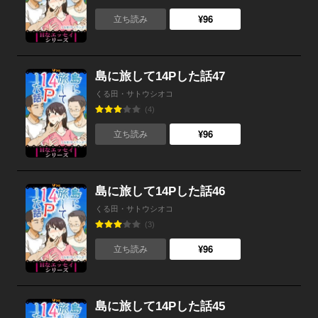
¥96
立ち読み
島に旅して14Pした話47
くる田・サトウシオコ
(4)
¥96
立ち読み
島に旅して14Pした話46
くる田・サトウシオコ
(3)
¥96
立ち読み
島に旅して14Pした話45