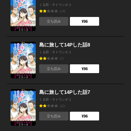
くる田・サトウシオコ
(19)
¥96
立ち読み
島に旅して14Pした話8
くる田・サトウシオコ
(7)
¥96
立ち読み
島に旅して14Pした話7
くる田・サトウシオコ
(11)
¥96
立ち読み