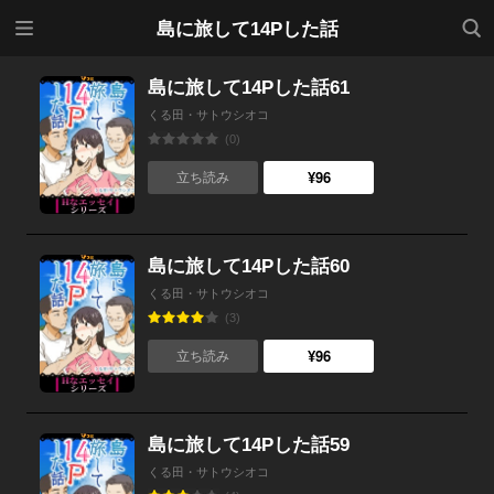
メニ
検索
島に旅して14Pした話
ュー
島に旅して14Pした話61
くる田・サトウシオコ
(0)
¥96
立ち読み
島に旅して14Pした話60
くる田・サトウシオコ
(3)
¥96
立ち読み
島に旅して14Pした話59
くる田・サトウシオコ