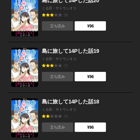
島に旅して14Pした話20
くる田・サトウシオコ
(8)
¥96
立ち読み
島に旅して14Pした話19
くる田・サトウシオコ
(7)
¥96
立ち読み
島に旅して14Pした話18
くる田・サトウシオコ
(7)
¥96
立ち読み