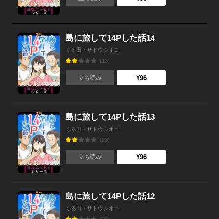
島に旅して14Pした話14
くる田・サトウシオコ
(13)
¥96
立ち読み
島に旅して14Pした話13
くる田・サトウシオコ
(23)
¥96
立ち読み
島に旅して14Pした話12
くる田・サトウシオコ