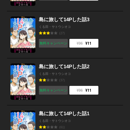
島に旅して14Pした話3
くる田・サトウシオコ
(27)
¥96
¥11
無料キャンペーン
島に旅して14Pした話2
くる田・サトウシオコ
(37)
¥96
¥11
無料キャンペーン
島に旅して14Pした話1
くる田・サトウシオコ
(61)