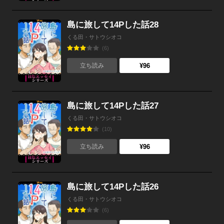
島に旅して14Pした話28
くる田・サトウシオコ
(6)
¥96
立ち読み
島に旅して14Pした話27
くる田・サトウシオコ
(10)
¥96
立ち読み
島に旅して14Pした話26
くる田・サトウシオコ
(6)