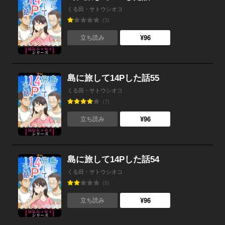
くる田・サトウシオコ
(3)
¥96
立ち読み
島に旅して14Pした話55
くる田・サトウシオコ
(7)
¥96
立ち読み
島に旅して14Pした話54
くる田・サトウシオコ
(6)
¥96
立ち読み