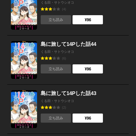
くる田・サトウシオコ
(4)
¥96
立ち読み
島に旅して14Pした話44
くる田・サトウシオコ
(6)
¥96
立ち読み
島に旅して14Pした話43
くる田・サトウシオコ
(2)
¥96
立ち読み