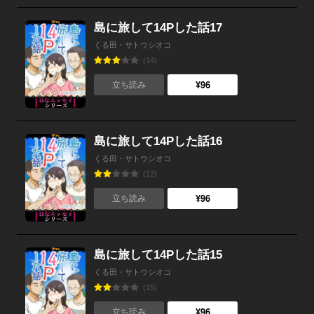
島に旅して14Pした話17
くる田・サトウシオコ
(14)
¥96
立ち読み
島に旅して14Pした話16
くる田・サトウシオコ
(12)
¥96
立ち読み
島に旅して14Pした話15
くる田・サトウシオコ
(15)
¥96
立ち読み