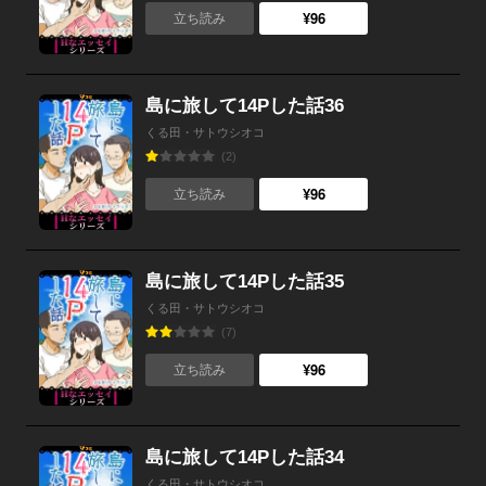
¥96
立ち読み
島に旅して14Pした話36
くる田・サトウシオコ
(2)
¥96
立ち読み
島に旅して14Pした話35
くる田・サトウシオコ
(7)
¥96
立ち読み
島に旅して14Pした話34
くる田・サトウシオコ