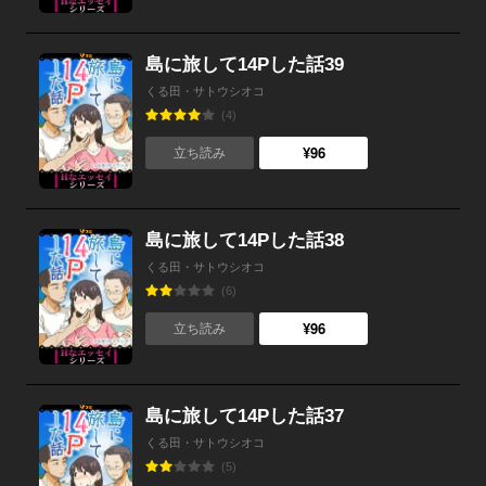
島に旅して14Pした話39
くる田・サトウシオコ
(4)
¥96
立ち読み
島に旅して14Pした話38
くる田・サトウシオコ
(6)
¥96
立ち読み
島に旅して14Pした話37
くる田・サトウシオコ
(5)