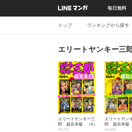
毎日無料
トップ
ランキングから探す
エリートヤンキー三
エリートヤンキー三
エリートヤン
郎 超合本版 （5）
郎 超合本版
¥4,752
¥3,960