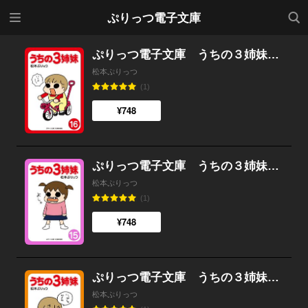
メニ
検索
ぷりっつ電子文庫
ュー
ぷりっつ電子文庫 うちの３姉妹（16）
松本ぷりっつ
(1)
¥748
ぷりっつ電子文庫 うちの３姉妹（15）
松本ぷりっつ
(1)
¥748
ぷりっつ電子文庫 うちの３姉妹（14）
松本ぷりっつ