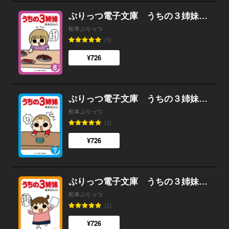
ぷりっつ電子文庫 うちの３姉妹（８）
松本ぷりっつ
(3)
¥726
ぷりっつ電子文庫 うちの３姉妹（７）
松本ぷりっつ
(1)
¥726
ぷりっつ電子文庫 うちの３姉妹（６）
松本ぷりっつ
(1)
¥726