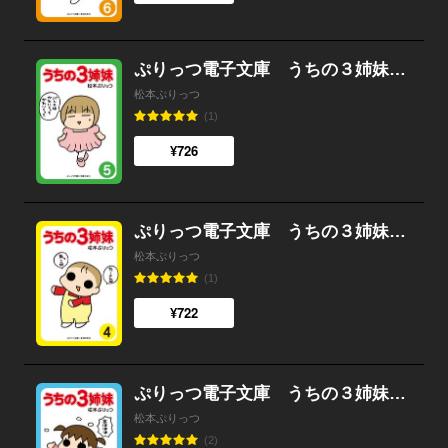
ぷりっつ電子文庫 うちの３姉妹（５）
松本ぷりっつ
(1)
¥726
ぷりっつ電子文庫 うちの３姉妹（４）
松本ぷりっつ
(1)
¥722
ぷりっつ電子文庫 うちの３姉妹（３）
松本ぷりっつ
(2)