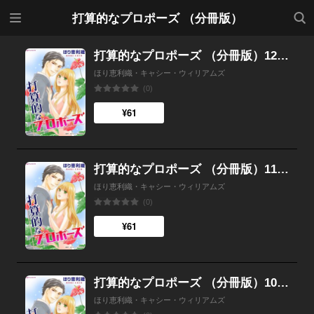
メニ
検索
打算的なプロポーズ （分冊版）
ュー
打算的なプロポーズ （分冊版）12話
ほり恵利織・キャシー・ウィリアムズ
(0)
¥61
打算的なプロポーズ （分冊版）11話
ほり恵利織・キャシー・ウィリアムズ
(0)
¥61
打算的なプロポーズ （分冊版）10話
ほり恵利織・キャシー・ウィリアムズ