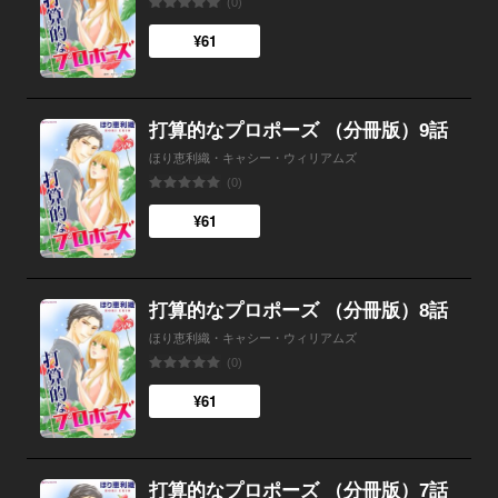
(0)
¥61
打算的なプロポーズ （分冊版）9話
ほり恵利織・キャシー・ウィリアムズ
(0)
¥61
打算的なプロポーズ （分冊版）8話
ほり恵利織・キャシー・ウィリアムズ
(0)
¥61
打算的なプロポーズ （分冊版）7話