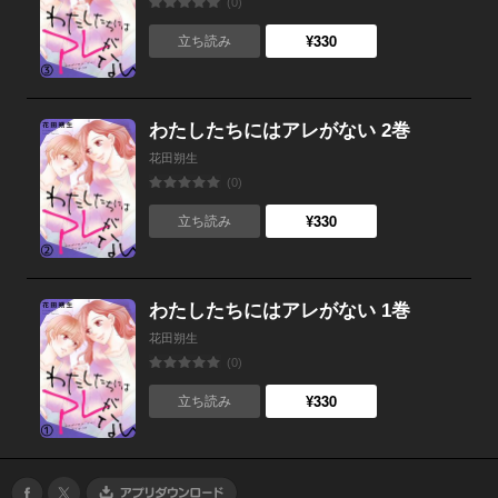
(0)
¥330
立ち読み
わたしたちにはアレがない 2巻
花田朔生
(0)
¥330
立ち読み
わたしたちにはアレがない 1巻
花田朔生
(0)
¥330
立ち読み