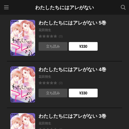
メニ
検索
わたしたちにはアレがない
ュー
わたしたちにはアレがない 5巻
花田朔生
(0)
¥330
立ち読み
わたしたちにはアレがない 4巻
花田朔生
(0)
¥330
立ち読み
わたしたちにはアレがない 3巻
花田朔生