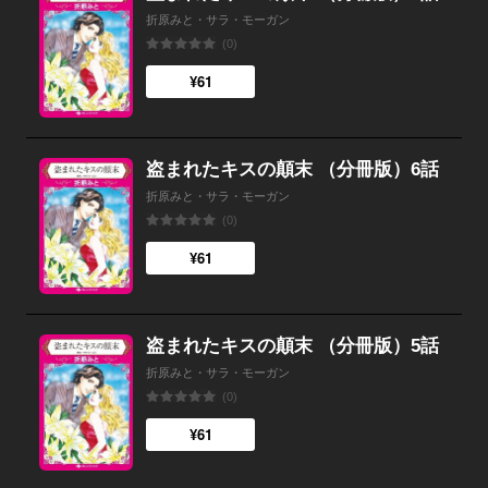
折原みと・サラ・モーガン
(0)
¥61
盗まれたキスの顛末 （分冊版）6話
折原みと・サラ・モーガン
(0)
¥61
盗まれたキスの顛末 （分冊版）5話
折原みと・サラ・モーガン
(0)
¥61