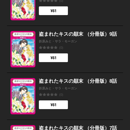
(0)
¥61
盗まれたキスの顛末 （分冊版）9話
折原みと・サラ・モーガン
(0)
¥61
盗まれたキスの顛末 （分冊版）8話
折原みと・サラ・モーガン
(0)
¥61
盗まれたキスの顛末 （分冊版）7話