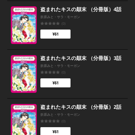
盗まれたキスの顛末 （分冊版）4話
折原みと・サラ・モーガン
(0)
¥61
盗まれたキスの顛末 （分冊版）3話
折原みと・サラ・モーガン
(0)
¥61
盗まれたキスの顛末 （分冊版）2話
折原みと・サラ・モーガン
(0)
¥61