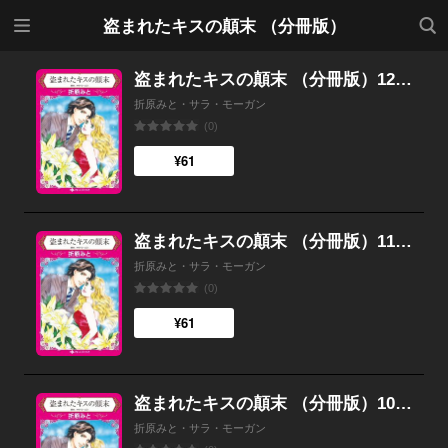
メニ
検索
盗まれたキスの顛末 （分冊版）
ュー
盗まれたキスの顛末 （分冊版）12話
折原みと・サラ・モーガン
(0)
¥61
盗まれたキスの顛末 （分冊版）11話
折原みと・サラ・モーガン
(0)
¥61
盗まれたキスの顛末 （分冊版）10話
折原みと・サラ・モーガン