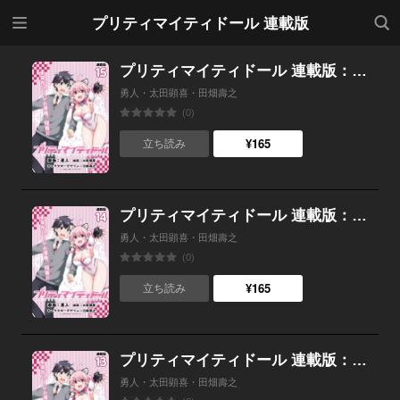
メニ
検索
プリティマイティドール 連載版
ュー
プリティマイティドール 連載版：15
勇人・太田顕喜・田畑壽之
(0)
¥165
立ち読み
プリティマイティドール 連載版：14
勇人・太田顕喜・田畑壽之
(0)
¥165
立ち読み
プリティマイティドール 連載版：13
勇人・太田顕喜・田畑壽之