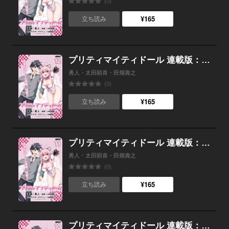
(0)
¥165
立ち読み
プリティマイティドール 連載版：12
勇人・太田顕喜・田畑壽之
(0)
¥165
立ち読み
プリティマイティドール 連載版：11
勇人・太田顕喜・田畑壽之
(0)
¥165
立ち読み
プリティマイティドール 連載版：10