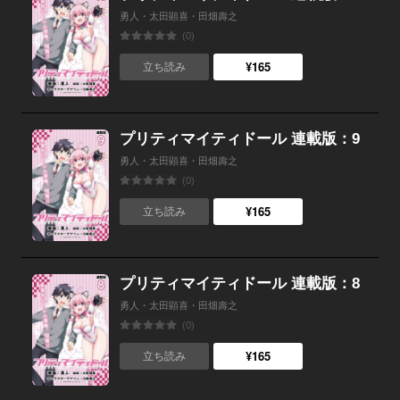
勇人・太田顕喜・田畑壽之
(0)
¥165
立ち読み
プリティマイティドール 連載版：9
勇人・太田顕喜・田畑壽之
(0)
¥165
立ち読み
プリティマイティドール 連載版：8
勇人・太田顕喜・田畑壽之
(0)
¥165
立ち読み