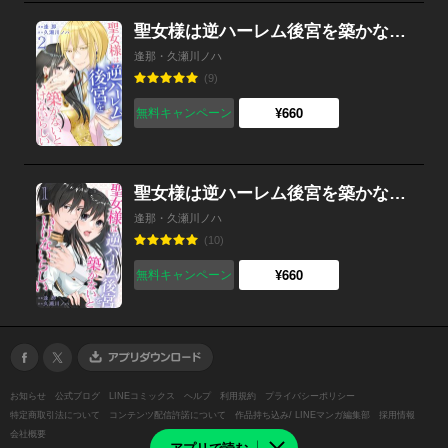
聖女様は逆ハーレム後宮を築かないといけないらしい （2）【おまけ描き下ろし付き】
逢那・久瀬川ノハ
(9)
¥660
無料キャンペーン
聖女様は逆ハーレム後宮を築かないといけないらしい【おまけ描き下ろし付き】 （1）
逢那・久瀬川ノハ
(10)
¥660
無料キャンペーン
お知らせ
公式ブログ
LINEコミックス
ヘルプ
利用規約
プライバシーポリシー
特定商取引法について
コンテンツ配信許諾について
作品持ち込み/ LINEマンガ編集部
採用情報
会社概要