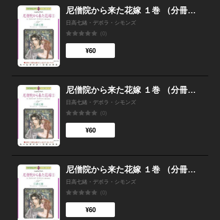
尼僧院から来た花嫁 １巻 （分冊版）5話
日高七緒・デボラ・シモンズ
(0)
¥60
尼僧院から来た花嫁 １巻 （分冊版）4話
日高七緒・デボラ・シモンズ
(0)
¥60
尼僧院から来た花嫁 １巻 （分冊版）3話
日高七緒・デボラ・シモンズ
(0)
¥60