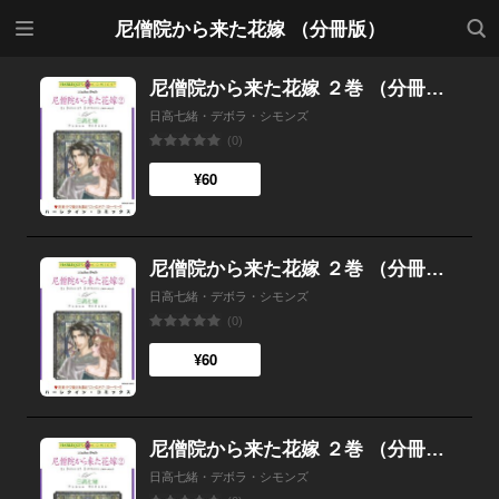
メニ
検索
尼僧院から来た花嫁 （分冊版）
ュー
尼僧院から来た花嫁 ２巻 （分冊版）12話
日高七緒・デボラ・シモンズ
(0)
¥60
尼僧院から来た花嫁 ２巻 （分冊版）11話
日高七緒・デボラ・シモンズ
(0)
¥60
尼僧院から来た花嫁 ２巻 （分冊版）10話
日高七緒・デボラ・シモンズ