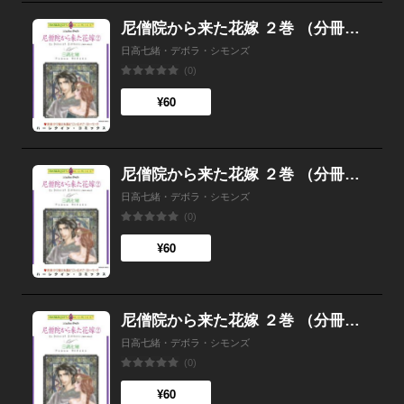
尼僧院から来た花嫁 ２巻 （分冊版）4話
日高七緒・デボラ・シモンズ
(0)
¥60
尼僧院から来た花嫁 ２巻 （分冊版）3話
日高七緒・デボラ・シモンズ
(0)
¥60
尼僧院から来た花嫁 ２巻 （分冊版）2話
日高七緒・デボラ・シモンズ
(0)
¥60