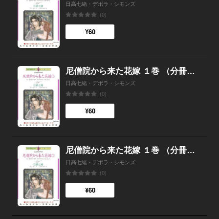
日高七緒・デボラ・シモンズ
(0)
¥60
尼僧院から来た花嫁 １巻 （分冊版）7話
日高七緒・デボラ・シモンズ
(0)
¥60
尼僧院から来た花嫁 １巻 （分冊版）6話
日高七緒・デボラ・シモンズ
(0)
¥60