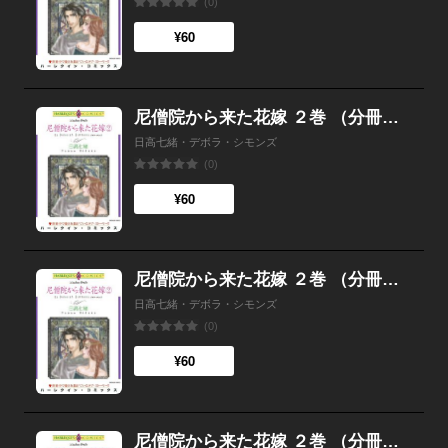
(0)
¥60
尼僧院から来た花嫁 ２巻 （分冊版）9話
日高七緒・デボラ・シモンズ
(0)
¥60
尼僧院から来た花嫁 ２巻 （分冊版）8話
日高七緒・デボラ・シモンズ
(0)
¥60
尼僧院から来た花嫁 ２巻 （分冊版）7話