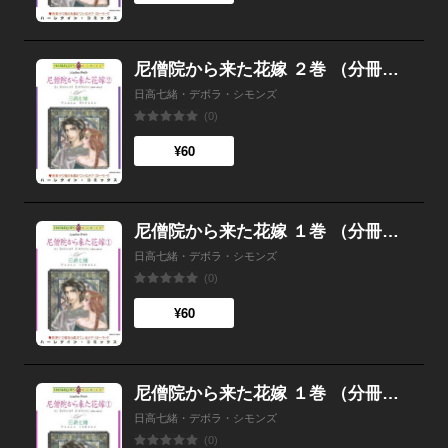
尼僧院から来た花嫁 ２巻 （分冊版）1話
日高七緒・デボラ・シモンズ
(0)
¥60
尼僧院から来た花嫁 １巻 （分冊版）12話
日高七緒・デボラ・シモンズ
(0)
¥60
尼僧院から来た花嫁 １巻 （分冊版）11話
日高七緒・デボラ・シモンズ
(0)