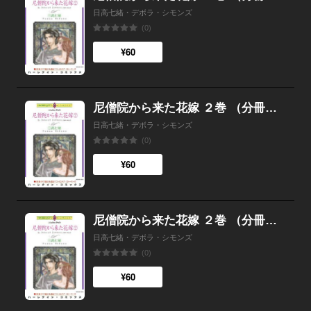
日高七緒・デボラ・シモンズ
(0)
¥60
尼僧院から来た花嫁 ２巻 （分冊版）6話
日高七緒・デボラ・シモンズ
(0)
¥60
尼僧院から来た花嫁 ２巻 （分冊版）5話
日高七緒・デボラ・シモンズ
(0)
¥60