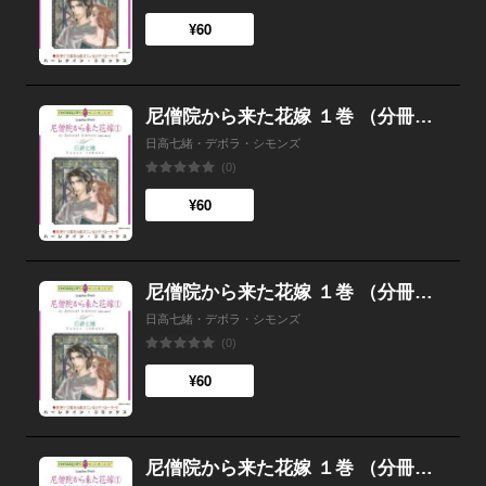
¥60
尼僧院から来た花嫁 １巻 （分冊版）10話
日高七緒・デボラ・シモンズ
(0)
¥60
尼僧院から来た花嫁 １巻 （分冊版）9話
日高七緒・デボラ・シモンズ
(0)
¥60
尼僧院から来た花嫁 １巻 （分冊版）8話