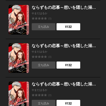
ならずもの恋慕～想いを隠した溺愛ヤクザ～ 単話版第33巻
やまだはるか
(0)
¥132
立ち読み
ならずもの恋慕～想いを隠した溺愛ヤクザ～ 単話版第32巻
やまだはるか
(0)
¥132
立ち読み
ならずもの恋慕～想いを隠した溺愛ヤクザ～ 単話版第31巻
やまだはるか
(0)
¥132
立ち読み