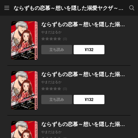
メニ
検索
ならずもの恋慕～想いを隠した溺愛ヤクザ～ 単話版
ュー
ならずもの恋慕～想いを隠した溺愛ヤクザ～ 単話版第41巻
やまだはるか
(0)
¥132
立ち読み
ならずもの恋慕～想いを隠した溺愛ヤクザ～ 単話版第40巻
やまだはるか
(0)
¥132
立ち読み
ならずもの恋慕～想いを隠した溺愛ヤクザ～ 単話版第39巻
やまだはるか