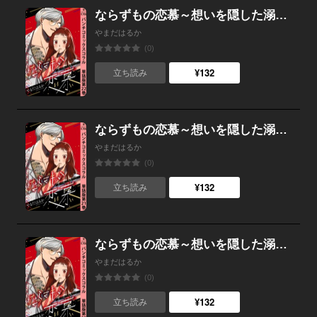
ならずもの恋慕～想いを隠した溺愛ヤクザ～ 単話版第22巻
やまだはるか
(0)
¥132
立ち読み
ならずもの恋慕～想いを隠した溺愛ヤクザ～ 単話版第21巻
やまだはるか
(0)
¥132
立ち読み
ならずもの恋慕～想いを隠した溺愛ヤクザ～ 単話版第20巻
やまだはるか
(0)
¥132
立ち読み