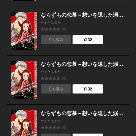
ならずもの恋慕～想いを隠した溺愛ヤクザ～ 単話版第8巻
やまだはるか
(0)
¥132
立ち読み
ならずもの恋慕～想いを隠した溺愛ヤクザ～ 単話版第7巻
やまだはるか
(0)
¥132
立ち読み
ならずもの恋慕～想いを隠した溺愛ヤクザ～ 単話版第6巻
やまだはるか
(0)