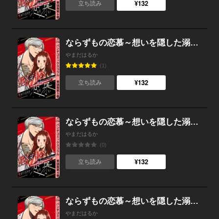
¥132
立ち読み
ならずもの恋慕～想いを隠した溺愛ヤクザ～ 単話版第5巻
やまだはるか
(1)
¥132
立ち読み
ならずもの恋慕～想いを隠した溺愛ヤクザ～ 単話版第4巻
やまだはるか
(0)
¥132
立ち読み
ならずもの恋慕～想いを隠した溺愛ヤクザ～ 単話版第3巻
やまだはるか