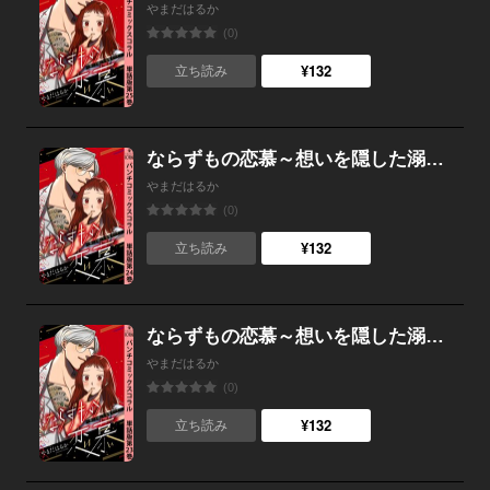
やまだはるか
(0)
¥132
立ち読み
ならずもの恋慕～想いを隠した溺愛ヤクザ～ 単話版第24巻
やまだはるか
(0)
¥132
立ち読み
ならずもの恋慕～想いを隠した溺愛ヤクザ～ 単話版第23巻
やまだはるか
(0)
¥132
立ち読み