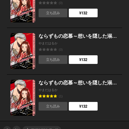
(0)
¥132
立ち読み
ならずもの恋慕～想いを隠した溺愛ヤクザ～ 単話版第2巻
やまだはるか
(0)
¥132
立ち読み
ならずもの恋慕～想いを隠した溺愛ヤクザ～ 単話版第1巻
やまだはるか
(1)
¥132
立ち読み