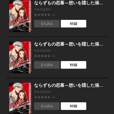
ならずもの恋慕～想いを隠した溺愛ヤクザ～ 単話版第11巻
やまだはるか
(0)
¥132
立ち読み
ならずもの恋慕～想いを隠した溺愛ヤクザ～ 単話版第10巻
やまだはるか
(0)
¥132
立ち読み
ならずもの恋慕～想いを隠した溺愛ヤクザ～ 単話版第9巻
やまだはるか
(0)
¥132
立ち読み