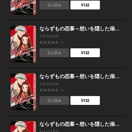
¥132
立ち読み
ならずもの恋慕～想いを隠した溺愛ヤクザ～ 単話版第16巻
やまだはるか
(0)
¥132
立ち読み
ならずもの恋慕～想いを隠した溺愛ヤクザ～ 単話版第15巻
やまだはるか
(0)
¥132
立ち読み
ならずもの恋慕～想いを隠した溺愛ヤクザ～ 単話版第14巻
やまだはるか