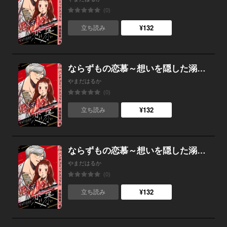
(0)
¥132
立ち読み
ならずもの恋慕～想いを隠した溺愛ヤクザ～ 単話版第13巻
やまだはるか
(0)
¥132
立ち読み
ならずもの恋慕～想いを隠した溺愛ヤクザ～ 単話版第12巻
やまだはるか
(0)
¥132
立ち読み