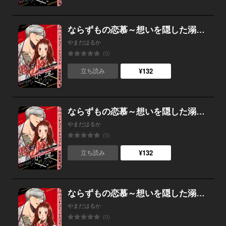
ならずもの恋慕～想いを隠した溺愛ヤクザ～ 単話版第19巻
やまだはるか
(0)
¥132
立ち読み
ならずもの恋慕～想いを隠した溺愛ヤクザ～ 単話版第18巻
やまだはるか
(0)
¥132
立ち読み
ならずもの恋慕～想いを隠した溺愛ヤクザ～ 単話版第17巻
やまだはるか
(0)