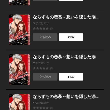
ならずもの恋慕～想いを隠した溺愛ヤクザ～ 単話版第30巻
やまだはるか
(0)
¥132
立ち読み
ならずもの恋慕～想いを隠した溺愛ヤクザ～ 単話版第29巻
やまだはるか
(0)
¥132
立ち読み
ならずもの恋慕～想いを隠した溺愛ヤクザ～ 単話版第28巻
やまだはるか
(0)