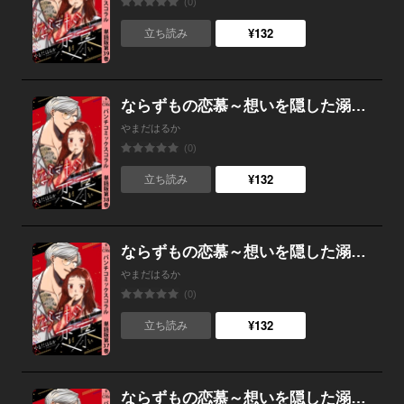
(0)
¥132
立ち読み
ならずもの恋慕～想いを隠した溺愛ヤクザ～ 単話版第38巻
やまだはるか
(0)
¥132
立ち読み
ならずもの恋慕～想いを隠した溺愛ヤクザ～ 単話版第37巻
やまだはるか
(0)
¥132
立ち読み
ならずもの恋慕～想いを隠した溺愛ヤクザ～ 単話版第36巻