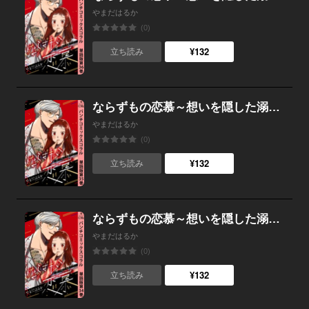
やまだはるか
(0)
¥132
立ち読み
ならずもの恋慕～想いを隠した溺愛ヤクザ～ 単話版第35巻
やまだはるか
(0)
¥132
立ち読み
ならずもの恋慕～想いを隠した溺愛ヤクザ～ 単話版第34巻
やまだはるか
(0)
¥132
立ち読み