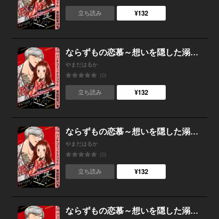
¥132
立ち読み
ならずもの恋慕～想いを隠した溺愛ヤクザ～ 単話版第27巻
やまだはるか
(0)
¥132
立ち読み
ならずもの恋慕～想いを隠した溺愛ヤクザ～ 単話版第26巻
やまだはるか
(0)
¥132
立ち読み
ならずもの恋慕～想いを隠した溺愛ヤクザ～ 単話版第25巻