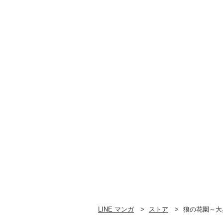
LINE マンガ
ストア
狼の花園～大