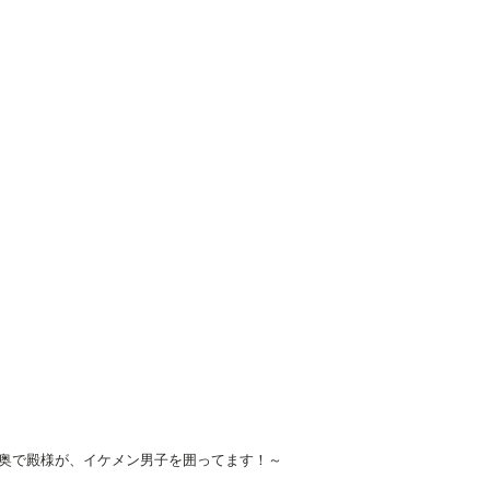
奥で殿様が、イケメン男子を囲ってます！～