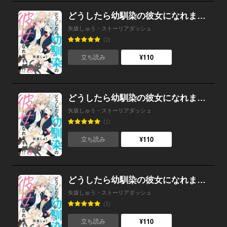
どうしたら幼馴染の彼女になれますか！？ 【連載版】２０
矢坂しゅう・ストーリアダッシュ
(2)
¥110
立ち読み
どうしたら幼馴染の彼女になれますか！？ 【連載版】１９
矢坂しゅう・ストーリアダッシュ
(1)
¥110
立ち読み
どうしたら幼馴染の彼女になれますか！？ 【連載版】１８
矢坂しゅう・ストーリアダッシュ
(1)
¥110
立ち読み