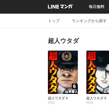
毎日無料
トップ
ランキングから探す
超人ウタダ
超人ウタダ 6
超人ウタダ 5
¥550
¥550