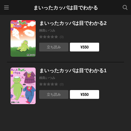
メニ
検索
まいったカッパは目でわかる
ュー
まいったカッパは目でわかる2
桐島いつみ
(0)
¥550
立ち読み
まいったカッパは目でわかる1
桐島いつみ
(0)
¥550
立ち読み