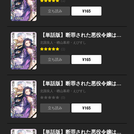
(1)
¥165
立ち読み
【単話版】断罪された悪役令嬢は、逆行して完璧な悪女を目指す@COMIC 第33話
北国良人・楢山幕府・えびすし
(1)
¥165
立ち読み
【単話版】断罪された悪役令嬢は、逆行して完璧な悪女を目指す@COMIC 第32話
北国良人・楢山幕府・えびすし
(0)
¥165
立ち読み
【単話版】断罪された悪役令嬢は、逆行して完璧な悪女を目指す@COMIC 第31話