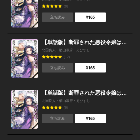
(9)
¥165
立ち読み
【単話版】断罪された悪役令嬢は、逆行して完璧な悪女を目指す@COMIC 第8話
北国良人・楢山幕府・えびすし
(12)
¥165
立ち読み
【単話版】断罪された悪役令嬢は、逆行して完璧な悪女を目指す@COMIC 第7話
北国良人・楢山幕府・えびすし
(9)
¥165
立ち読み