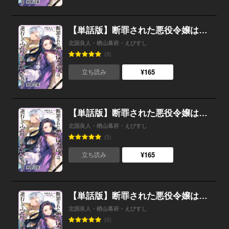
【単話版】断罪された悪役令嬢は、逆行して完璧な悪女を目指す@COMIC 第14話
北国良人・楢山幕府・えびすし
(8)
¥165
立ち読み
【単話版】断罪された悪役令嬢は、逆行して完璧な悪女を目指す@COMIC 第13話
北国良人・楢山幕府・えびすし
(5)
¥165
立ち読み
【単話版】断罪された悪役令嬢は、逆行して完璧な悪女を目指す@COMIC 第12話
北国良人・楢山幕府・えびすし
(6)