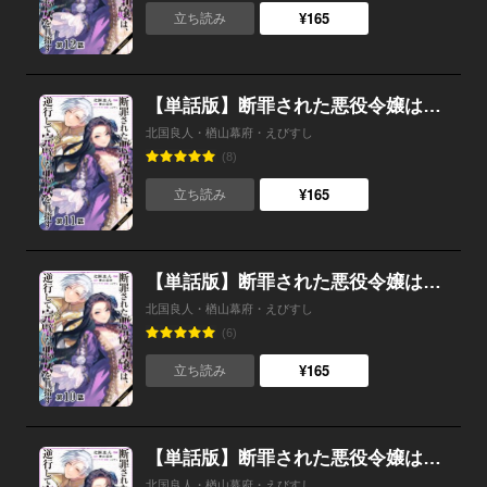
¥165
立ち読み
【単話版】断罪された悪役令嬢は、逆行して完璧な悪女を目指す@COMIC 第11話
北国良人・楢山幕府・えびすし
(8)
¥165
立ち読み
【単話版】断罪された悪役令嬢は、逆行して完璧な悪女を目指す@COMIC 第10話
北国良人・楢山幕府・えびすし
(6)
¥165
立ち読み
【単話版】断罪された悪役令嬢は、逆行して完璧な悪女を目指す@COMIC 第9話
北国良人・楢山幕府・えびすし