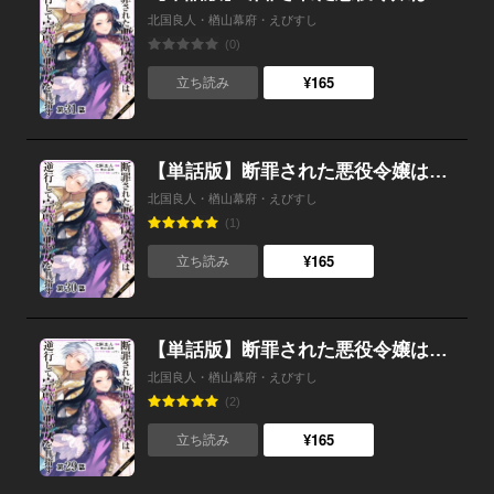
北国良人・楢山幕府・えびすし
(0)
¥165
立ち読み
【単話版】断罪された悪役令嬢は、逆行して完璧な悪女を目指す@COMIC 第30話
北国良人・楢山幕府・えびすし
(1)
¥165
立ち読み
【単話版】断罪された悪役令嬢は、逆行して完璧な悪女を目指す@COMIC 第29話
北国良人・楢山幕府・えびすし
(2)
¥165
立ち読み