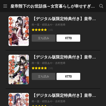
メニ
検索
皇帝陛下のお世話係～女官暮らしが幸せすぎて後宮から出られません～（コミック）
ュー
【デジタル版限定特典付き】皇帝陛下のお世話係～女官暮らしが幸せすぎて後宮から出られません～（コミック） （8）
柊一葉・硝音あや・吉村悠希
(16)
¥770
立ち読み
【デジタル版限定特典付き】皇帝陛下のお世話係～女官暮らしが幸せすぎて後宮から出られません～（コミック） （7）
柊一葉・硝音あや・吉村悠希
(16)
¥770
立ち読み
【デジタル版限定特典付き】皇帝陛下のお世話係～女官暮らしが幸せすぎて後宮から出られません～（コミック） （6）
柊一葉・硝音あや・吉村悠希