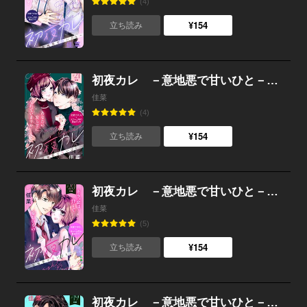
(4)
¥154
立ち読み
初夜カレ －意地悪で甘いひと－ 分冊版 （21）
佳菜
(4)
¥154
立ち読み
初夜カレ －意地悪で甘いひと－ 分冊版 （20）
佳菜
(5)
¥154
立ち読み
初夜カレ －意地悪で甘いひと－ 分冊版 （19）