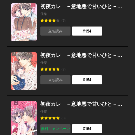
初夜カレ －意地悪で甘いひと－ 分冊版 （5）
佳菜
(5)
¥154
立ち読み
初夜カレ －意地悪で甘いひと－ 分冊版 （4）
佳菜
(7)
¥154
立ち読み
初夜カレ －意地悪で甘いひと－ 分冊版 （3）
佳菜
(3)
¥154
無料キャンペーン