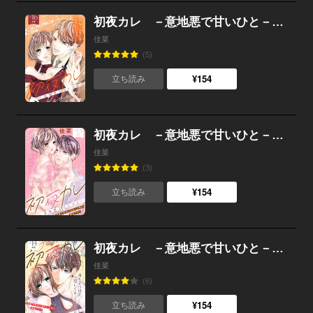
初夜カレ －意地悪で甘いひと－ 分冊版 （16）
佳菜
(5)
¥154
立ち読み
初夜カレ －意地悪で甘いひと－ 分冊版 （15）
佳菜
(3)
¥154
立ち読み
初夜カレ －意地悪で甘いひと－ 分冊版 （14）
佳菜
(6)
¥154
立ち読み