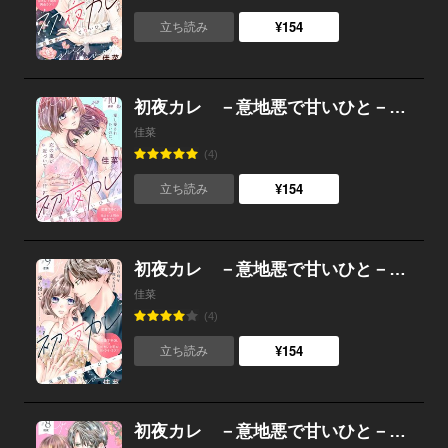
¥154
立ち読み
初夜カレ －意地悪で甘いひと－ 分冊版 （10）
佳菜
(4)
¥154
立ち読み
初夜カレ －意地悪で甘いひと－ 分冊版 （9）
佳菜
(4)
¥154
立ち読み
初夜カレ －意地悪で甘いひと－ 分冊版 （8）