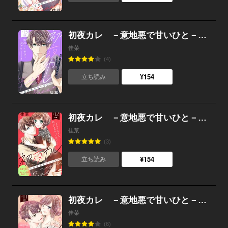
初夜カレ －意地悪で甘いひと－ 分冊版 （13）
佳菜
(4)
¥154
立ち読み
初夜カレ －意地悪で甘いひと－ 分冊版 （12）
佳菜
(3)
¥154
立ち読み
初夜カレ －意地悪で甘いひと－ 分冊版 （11）
佳菜
(6)