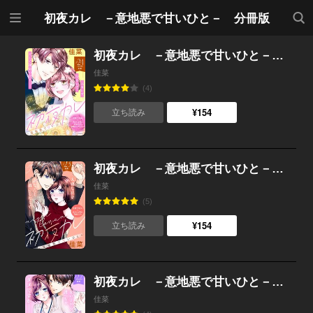
メニ
検索
初夜カレ －意地悪で甘いひと－ 分冊版
ュー
初夜カレ －意地悪で甘いひと－ 分冊版 （24）
佳菜
(4)
¥154
立ち読み
初夜カレ －意地悪で甘いひと－ 分冊版 （23）
佳菜
(5)
¥154
立ち読み
初夜カレ －意地悪で甘いひと－ 分冊版 （22）
佳菜