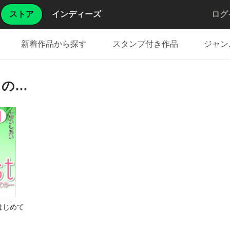
ストア
インディーズ
ログ
新着作品から探す
スタンプ付き作品
ジャン
ての…
はじめて