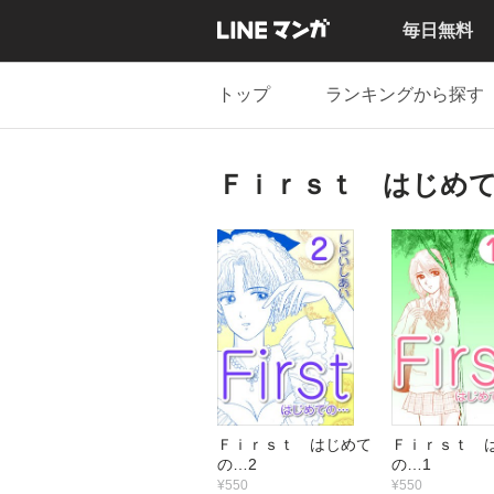
毎日無料
トップ
ランキングから探す
Ｆｉｒｓｔ はじめ
Ｆｉｒｓｔ はじめて
Ｆｉｒｓｔ 
の…2
の…1
¥550
¥550