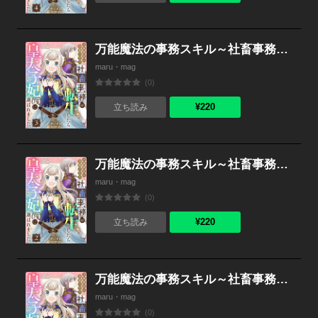
万能魔法の事務スキル～社畜事務が転生したら皇太子妃（仮）に選ばれました。 （3）
maru・mag
(0)
¥220
立ち読み
万能魔法の事務スキル～社畜事務が転生したら皇太子妃（仮）に選ばれました。 （2）
maru・mag
(0)
¥220
立ち読み
万能魔法の事務スキル～社畜事務が転生したら皇太子妃（仮）に選ばれました。 （1）
maru・mag
(0)