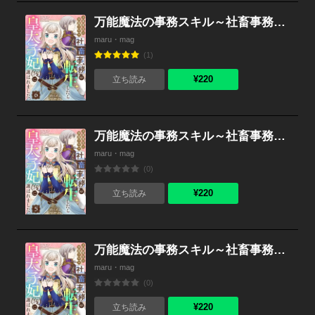
万能魔法の事務スキル～社畜事務が転生したら皇太子妃（仮）に選ばれました。 （6）
maru・mag
(1)
¥220
立ち読み
万能魔法の事務スキル～社畜事務が転生したら皇太子妃（仮）に選ばれました。 （5）
maru・mag
(0)
¥220
立ち読み
万能魔法の事務スキル～社畜事務が転生したら皇太子妃（仮）に選ばれました。 （4）
maru・mag
(0)
¥220
立ち読み