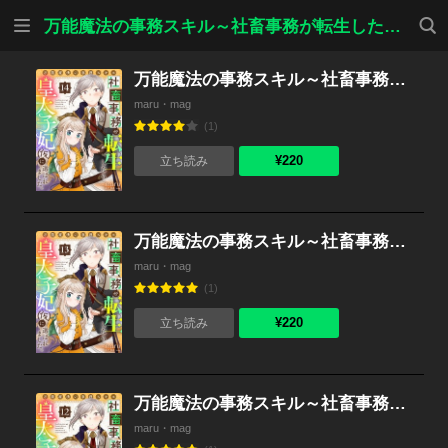
メニ
検索
万能魔法の事務スキル～社畜事務が転生したら皇太子妃（仮）に選ばれました。
ュー
万能魔法の事務スキル～社畜事務が転生したら皇太子妃（仮）に選ばれました。 （14）
maru・mag
(1)
¥220
立ち読み
万能魔法の事務スキル～社畜事務が転生したら皇太子妃（仮）に選ばれました。 （13）
maru・mag
(1)
¥220
立ち読み
万能魔法の事務スキル～社畜事務が転生したら皇太子妃（仮）に選ばれました。 （12）
maru・mag