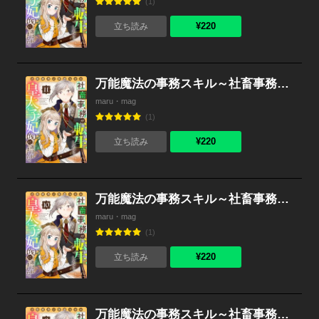
(1)
¥220
立ち読み
万能魔法の事務スキル～社畜事務が転生したら皇太子妃（仮）に選ばれました。 （11）
maru・mag
(1)
¥220
立ち読み
万能魔法の事務スキル～社畜事務が転生したら皇太子妃（仮）に選ばれました。 （10）
maru・mag
(1)
¥220
立ち読み
万能魔法の事務スキル～社畜事務が転生したら皇太子妃（仮）に選ばれました。 （9）