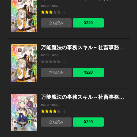
maru・mag
(2)
¥220
立ち読み
万能魔法の事務スキル～社畜事務が転生したら皇太子妃（仮）に選ばれました。 （8）
maru・mag
(0)
¥220
立ち読み
万能魔法の事務スキル～社畜事務が転生したら皇太子妃（仮）に選ばれました。 （7）
maru・mag
(1)
¥220
立ち読み