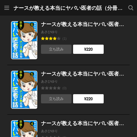
メニ
検索
ナースが教える本当にヤバい医者の話（分冊版）
ュー
ナースが教える本当にヤバい医者の話（分冊版） 【第6話】
あさひゆり
(1)
¥220
立ち読み
ナースが教える本当にヤバい医者の話（分冊版） 【第5話】
あさひゆり
(0)
¥220
立ち読み
ナースが教える本当にヤバい医者の話（分冊版） 【第4話】
あさひゆり