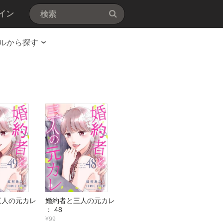
イン
ルから探す
三人の元カレ
婚約者と三人の元カレ
： 48
¥99