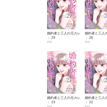
婚約者と三人の元カレ
婚約者と三人
： 29
： 28
¥99
¥99
婚約者と三人の元カレ
婚約者と三人
： 23
： 22
¥99
¥99