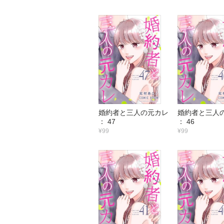
婚約者と三人の元カレ
婚約者と三人
： 47
： 46
¥99
¥99