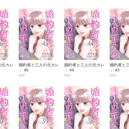
の元カレ
婚約者と三人の元カレ
婚約者と三人の元カレ
婚約者と
： 45
： 44
： 43
¥99
¥99
¥99