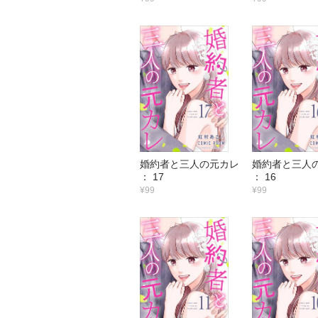
婚約者と三人の元カレ
婚約者と三人
： 17
： 16
¥99
¥99