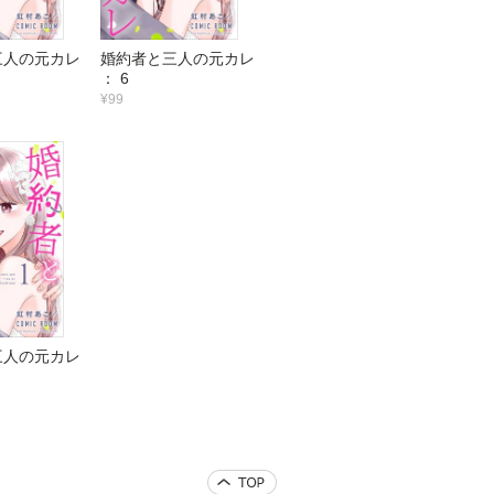
三人の元カレ
婚約者と三人の元カレ
： 6
¥99
三人の元カレ