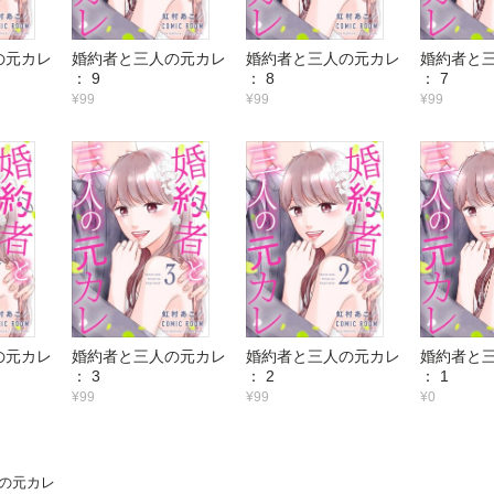
の元カレ
婚約者と三人の元カレ
婚約者と三人の元カレ
婚約者と
： 9
： 8
： 7
¥99
¥99
¥99
の元カレ
婚約者と三人の元カレ
婚約者と三人の元カレ
婚約者と
： 3
： 2
： 1
¥99
¥99
¥0
の元カレ