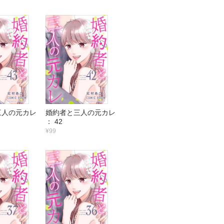
三人の元カレ
婚約者と三人の元カレ
： 42
¥99