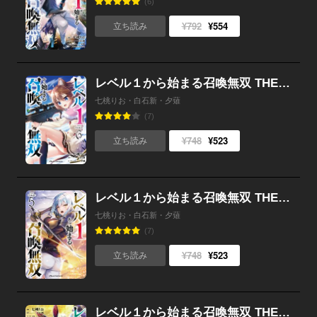
(6)
¥792
¥554
立ち読み
レベル１から始まる召喚無双 THE COMIC 6
七桃りお・白石新・夕薙
(7)
¥748
¥523
立ち読み
レベル１から始まる召喚無双 THE COMIC 5
七桃りお・白石新・夕薙
(7)
¥748
¥523
立ち読み
レベル１から始まる召喚無双 THE COMIC 4