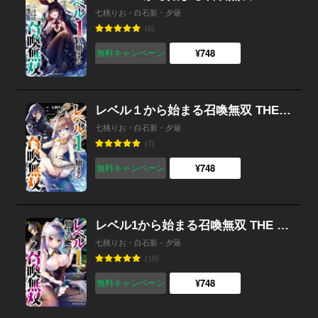
七桃りお・白石新・夕薙
(6)
¥748
無料キャンペーン
レベル１から始まる召喚無双 THE COMIC 3
七桃りお・白石新・夕薙
(7)
¥748
無料キャンペーン
レベル1から始まる召喚無双 THE COMIC 2
七桃りお・白石新・夕薙
(10)
¥748
無料キャンペーン