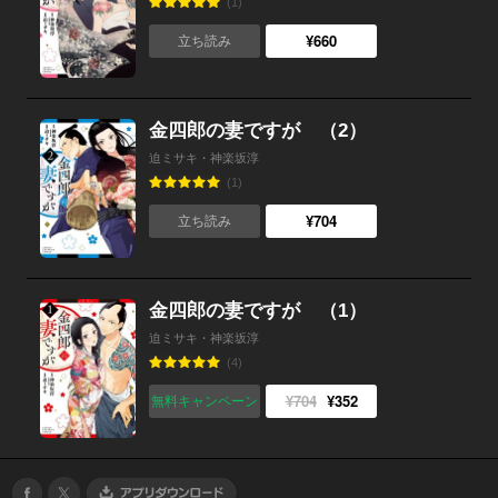
(1)
¥660
立ち読み
金四郎の妻ですが （2）
迫ミサキ・神楽坂淳
(1)
¥704
立ち読み
金四郎の妻ですが （1）
迫ミサキ・神楽坂淳
(4)
¥704
¥352
無料キャンペーン