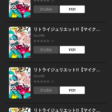
(0)
¥121
立ち読み
リトライジュリエット!!【マイクロ】 （22）
池山田剛
(0)
¥121
立ち読み
リトライジュリエット!!【マイクロ】 （21）
池山田剛
(0)
¥121
立ち読み
リトライジュリエット!!【マイクロ】 （20）