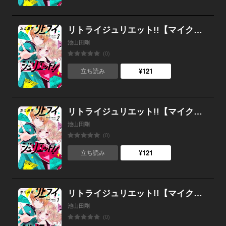
リトライジュリエット!!【マイクロ】 （3）
池山田剛
(0)
¥121
立ち読み
リトライジュリエット!!【マイクロ】 （2）
池山田剛
(0)
¥121
立ち読み
リトライジュリエット!!【マイクロ】 （1）
池山田剛
(0)