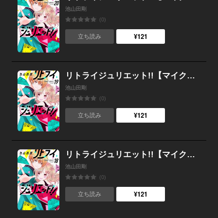
池山田剛
(0)
¥121
立ち読み
リトライジュリエット!!【マイクロ】 （19）
池山田剛
(0)
¥121
立ち読み
リトライジュリエット!!【マイクロ】 （18）
池山田剛
(0)
¥121
立ち読み