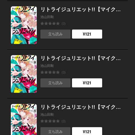
リトライジュリエット!!【マイクロ】 （17）
池山田剛
(0)
¥121
立ち読み
リトライジュリエット!!【マイクロ】 （16）
池山田剛
(0)
¥121
立ち読み
リトライジュリエット!!【マイクロ】 （15）
池山田剛
(0)
¥121
立ち読み