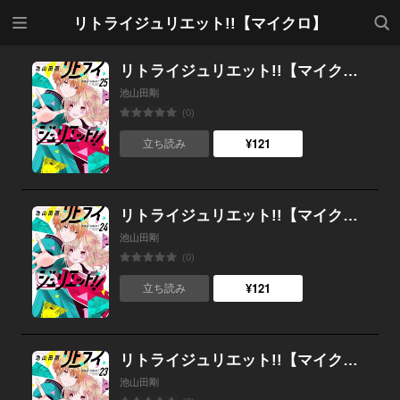
メニ
検索
リトライジュリエット!!【マイクロ】
ュー
リトライジュリエット!!【マイクロ】 （25）
池山田剛
(0)
¥121
立ち読み
リトライジュリエット!!【マイクロ】 （24）
池山田剛
(0)
¥121
立ち読み
リトライジュリエット!!【マイクロ】 （23）
池山田剛