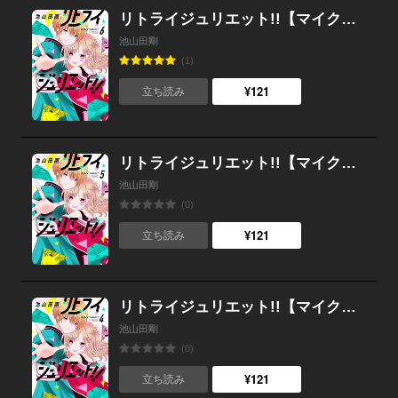
リトライジュリエット!!【マイクロ】 （6）
池山田剛
(1)
¥121
立ち読み
リトライジュリエット!!【マイクロ】 （5）
池山田剛
(0)
¥121
立ち読み
リトライジュリエット!!【マイクロ】 （4）
池山田剛
(0)
¥121
立ち読み