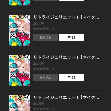
リトライジュリエット!!【マイクロ】 （14）
池山田剛
(0)
¥121
立ち読み
リトライジュリエット!!【マイクロ】 （13）
池山田剛
(0)
¥121
立ち読み
リトライジュリエット!!【マイクロ】 （12）
池山田剛
(0)