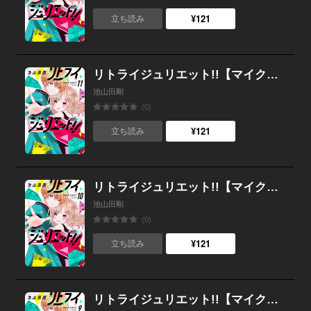
¥121
立ち読み
リトライジュリエット!!【マイクロ】 （11）
池山田剛
(0)
¥121
立ち読み
リトライジュリエット!!【マイクロ】 （10）
池山田剛
(0)
¥121
立ち読み
リトライジュリエット!!【マイクロ】 （9）