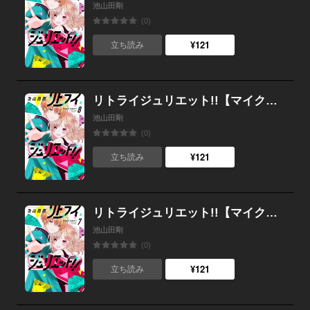
池山田剛
(0)
¥121
立ち読み
リトライジュリエット!!【マイクロ】 （8）
池山田剛
(0)
¥121
立ち読み
リトライジュリエット!!【マイクロ】 （7）
池山田剛
(0)
¥121
立ち読み