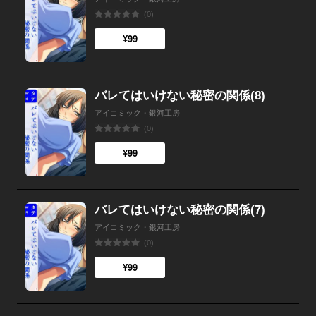
(0)
¥99
バレてはいけない秘密の関係(8)
アイコミック・銀河工房
(0)
¥99
バレてはいけない秘密の関係(7)
アイコミック・銀河工房
(0)
¥99