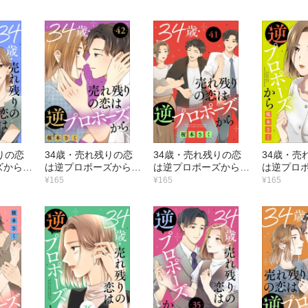
りの恋
34歳・売れ残りの恋
34歳・売れ残りの恋
34歳・売
ーズから
は逆プロポーズから
は逆プロポーズから
は逆プロ
（42）
（41）
（40）
¥165
¥165
¥165