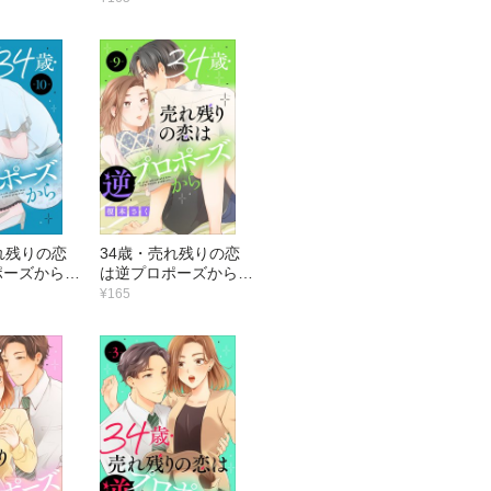
れ残りの恋
34歳・売れ残りの恋
ポーズから
は逆プロポーズから
（9）
¥165