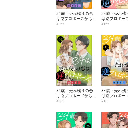
34歳・売れ残りの恋
34歳・売れ残
は逆プロポーズから
は逆プロポ
（38）
（37）
¥165
¥165
34歳・売れ残りの恋
34歳・売れ残
は逆プロポーズから
は逆プロポ
（32）
（31）
¥165
¥165