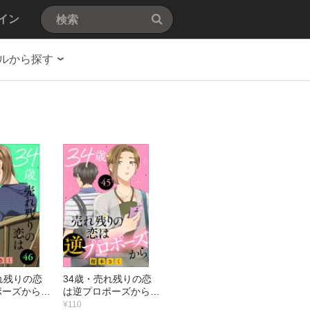
イン
ルから探す
れ残りの恋
34歳・売れ残りの恋
ポーズから
は逆プロポーズから
（45）
¥110