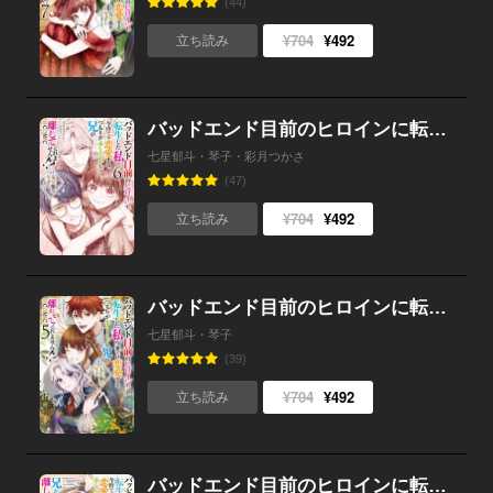
(44)
¥704
¥492
立ち読み
バッドエンド目前のヒロインに転生した私、今世では恋愛するつもりがチートな兄が離してくれません!?@COMIC 第6巻
七星郁斗・琴子・彩月つかさ
(47)
¥704
¥492
立ち読み
バッドエンド目前のヒロインに転生した私、今世では恋愛するつもりがチートな兄が離してくれません!?@COMIC 第5巻
七星郁斗・琴子
(39)
¥704
¥492
立ち読み
バッドエンド目前のヒロインに転生した私、今世では恋愛するつもりがチートな兄が離してくれません!?@COMIC 第4巻