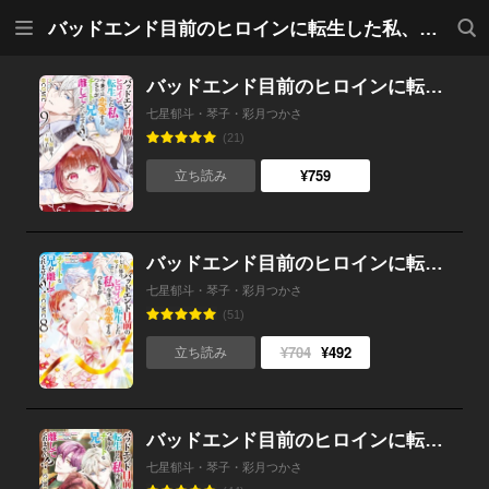
メニ
検索
バッドエンド目前のヒロインに転生した私、今世では恋愛するつもりがチートな兄が離してくれません!?@COMIC
ュー
バッドエンド目前のヒロインに転生した私、今世では恋愛するつもりがチートな兄が離してくれません!?@COMIC 第9巻【電子書籍限定描き下ろしイラスト特典付き】
七星郁斗・琴子・彩月つかさ
(21)
¥759
立ち読み
バッドエンド目前のヒロインに転生した私、今世では恋愛するつもりがチートな兄が離してくれません!?@COMIC 第8巻
七星郁斗・琴子・彩月つかさ
(51)
¥704
¥492
立ち読み
バッドエンド目前のヒロインに転生した私、今世では恋愛するつもりがチートな兄が離してくれません!?@COMIC 第7巻
七星郁斗・琴子・彩月つかさ