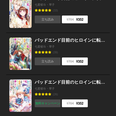
七星郁斗・琴子
(33)
¥704
¥352
立ち読み
バッドエンド目前のヒロインに転生した私、今世では恋愛するつもりがチートな兄が離してくれません!?@COMIC 第3巻
七星郁斗・琴子
(39)
¥704
¥352
立ち読み
バッドエンド目前のヒロインに転生した私、今世では恋愛するつもりがチートな兄が離してくれません!?@COMIC 第2巻
七星郁斗・琴子
(26)
¥704
¥352
無料キャンペーン