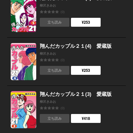
柳沢きみお
(0)
¥253
立ち読み
翔んだカップル２１(4) 愛蔵版
柳沢きみお
(0)
¥253
立ち読み
翔んだカップル２１(3) 愛蔵版
柳沢きみお
(0)
¥418
立ち読み