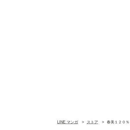
LINE マンガ
ストア
春美１２０％