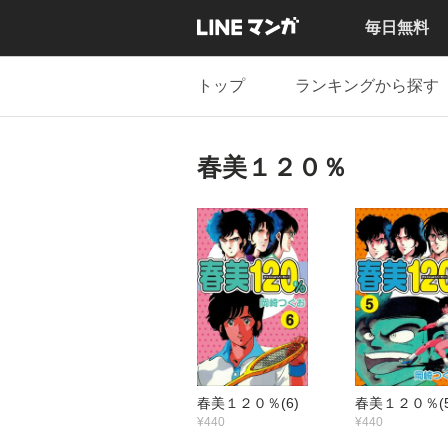
毎日無料
トップ
ランキングから探す
春美１２０％
春美１２０％(6)
春美１２０％(5
¥440
¥440