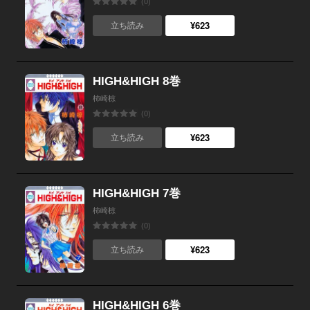
(0)
¥623
立ち読み
HIGH&HIGH 8巻
柿崎椋
(0)
¥623
立ち読み
HIGH&HIGH 7巻
柿崎椋
(0)
¥623
立ち読み
HIGH&HIGH 6巻