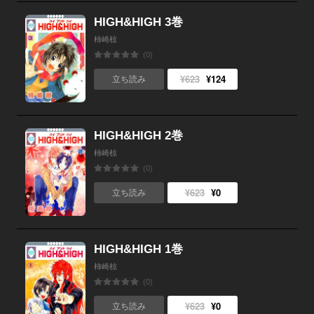
HIGH&HIGH 3巻
柿崎椋
(0)
¥623
¥124
立ち読み
HIGH&HIGH 2巻
柿崎椋
(0)
¥623
¥0
立ち読み
HIGH&HIGH 1巻
柿崎椋
(0)
¥623
¥0
立ち読み