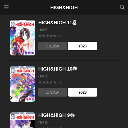
メニ
検索
HIGH&HIGH
ュー
HIGH&HIGH 11巻
柿崎椋
(0)
¥623
立ち読み
HIGH&HIGH 10巻
柿崎椋
(0)
¥623
立ち読み
HIGH&HIGH 9巻
柿崎椋