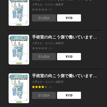
人間まお・せらびぃ編集部
(0)
¥110
立ち読み
手術室の向こう側で働いています。手術室看護師の非日常ライフ 【せらびぃ連載版】４
人間まお・せらびぃ編集部
(0)
¥110
立ち読み
手術室の向こう側で働いています。手術室看護師の非日常ライフ 【せらびぃ連載版】３
人間まお・せらびぃ編集部
(1)
¥110
立ち読み