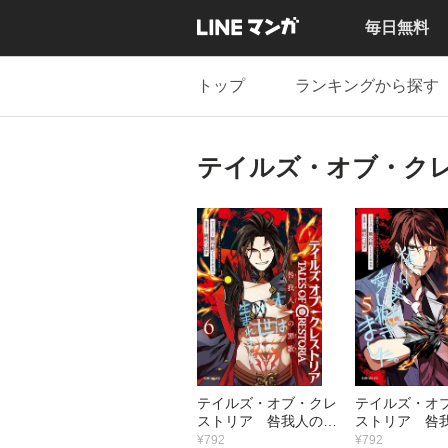
毎日無料
トップ
ランキングから探す
テイルズ・オブ・ク
テイルズ・オブ・クレ
テイルズ・オ
ストリア 咎我人の罪
ストリア 咎
歌 （6）
歌 （5）
¥792
¥792