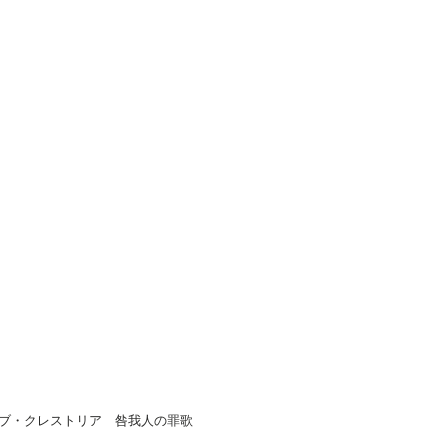
ブ・クレストリア 咎我人の罪歌