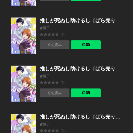
推しが死ぬし助けるし［ばら売り］第16話［黒蜜］
都陽子
(0)
¥165
立ち読み
推しが死ぬし助けるし［ばら売り］第15話［黒蜜］
都陽子
(0)
¥165
立ち読み
推しが死ぬし助けるし［ばら売り］第14話［黒蜜］
都陽子
(0)