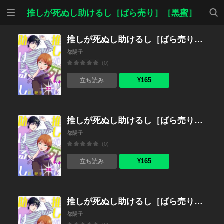
メニ
検索
推しが死ぬし助けるし［ばら売り］［黒蜜］
ュー
推しが死ぬし助けるし［ばら売り］第27話［黒蜜］
都陽子
(0)
¥165
立ち読み
推しが死ぬし助けるし［ばら売り］第26話［黒蜜］
都陽子
(0)
¥165
立ち読み
推しが死ぬし助けるし［ばら売り］第25話［黒蜜］
都陽子