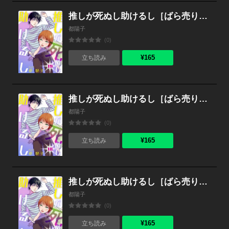
推しが死ぬし助けるし［ばら売り］第19話［黒蜜］
都陽子
(0)
¥165
立ち読み
推しが死ぬし助けるし［ばら売り］第18話［黒蜜］
都陽子
(0)
¥165
立ち読み
推しが死ぬし助けるし［ばら売り］第17話［黒蜜］
都陽子
(0)
¥165
立ち読み