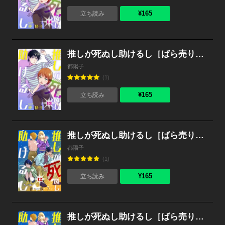
¥165
立ち読み
推しが死ぬし助けるし［ばら売り］第13話［黒蜜］
都陽子
(1)
¥165
立ち読み
推しが死ぬし助けるし［ばら売り］第12話［黒蜜］
都陽子
(1)
¥165
立ち読み
推しが死ぬし助けるし［ばら売り］第11話［黒蜜］