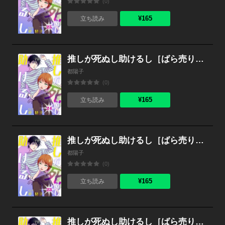
(0)
¥165
立ち読み
推しが死ぬし助けるし［ばら売り］第24話［黒蜜］
都陽子
(0)
¥165
立ち読み
推しが死ぬし助けるし［ばら売り］第23話［黒蜜］
都陽子
(0)
¥165
立ち読み
推しが死ぬし助けるし［ばら売り］第22話［黒蜜］