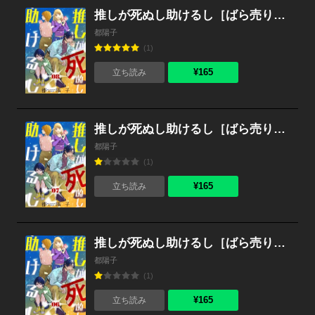
推しが死ぬし助けるし［ばら売り］第8話［黒蜜］
都陽子
(1)
¥165
立ち読み
推しが死ぬし助けるし［ばら売り］第7話［黒蜜］
都陽子
(1)
¥165
立ち読み
推しが死ぬし助けるし［ばら売り］第6話［黒蜜］
都陽子
(1)
¥165
立ち読み