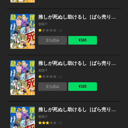
推しが死ぬし助けるし［ばら売り］第5話［黒蜜］
都陽子
(1)
¥165
立ち読み
推しが死ぬし助けるし［ばら売り］第4話［黒蜜］
都陽子
(1)
¥165
立ち読み
推しが死ぬし助けるし［ばら売り］第3話［黒蜜］
都陽子
(2)