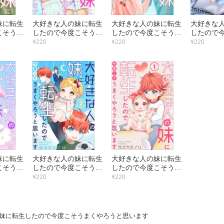
妹に転生
大好きな人の妹に転生
大好きな人の妹に転生
大好きな
こそうま
したので今度こそうま
したので今度こそうま
したので
思います
くやろうと思います
くやろうと思います
くやろう
¥220
¥220
¥220
（8）
（7）
（6）
妹に転生
大好きな人の妹に転生
大好きな人の妹に転生
こそうま
したので今度こそうま
したので今度こそうま
思います
くやろうと思います
くやろうと思います
¥220
¥220
（2）
（1）
妹に転生したので今度こそうまくやろうと思います