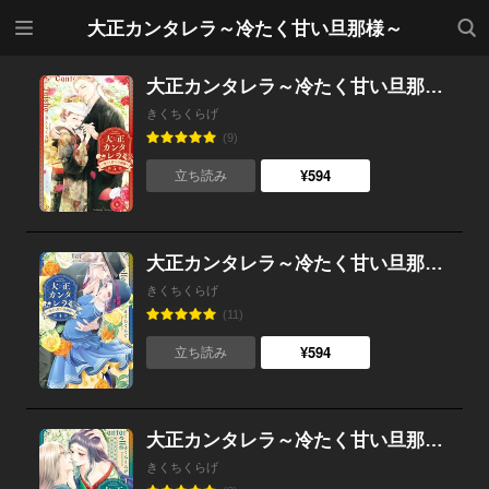
メニ
検索
大正カンタレラ～冷たく甘い旦那様～
ュー
大正カンタレラ～冷たく甘い旦那様～ （5）
きくちくらげ
(9)
¥594
立ち読み
大正カンタレラ～冷たく甘い旦那様～ （4）
きくちくらげ
(11)
¥594
立ち読み
大正カンタレラ～冷たく甘い旦那様～ （3）
きくちくらげ