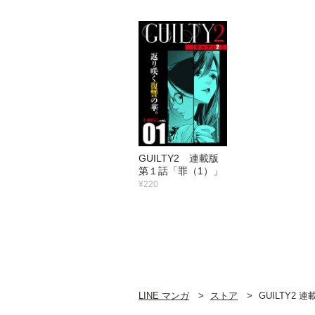
GUILTY2 連載版
第１話「罪（1）」
¥220
LINE マンガ
ストア
GUILTY2 連