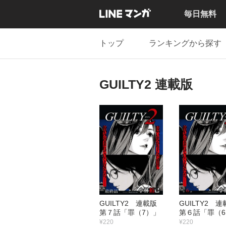
毎日無料
トップ
ランキングから探す
GUILTY2 連載版
GUILTY2 連載版
GUILTY2
第７話「罪（7）」
第６話「罪（
¥220
¥220