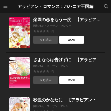
メニ
検索
アラビアン・ロマンス：バハニア王国編
ュー
楽園の恋をもう一度 【アラビアン・ロマンス：バハニア王国編】
阿部摘花・スーザン・マレリー
(0)
¥550
立ち読み
さよならは告げずに 【アラビアン・ロマンス：バハニア王国編】
阿部摘花・スーザン・マレリー
(0)
¥550
立ち読み
砂塵のかなたに 【アラビアン・ロマンス：バハニア王国編】
阿部摘花・スーザン・マレリー