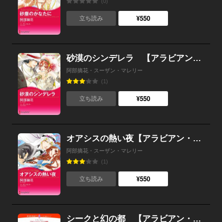
(0)
¥550
立ち読み
砂漠のシンデレラ 【アラビアン・ロマンス：バハニア王国編III】
阿部摘花・スーザン・マレリー
(1)
¥550
立ち読み
オアシスの熱い夜【アラビアン・ロマンス：バハニア王国編 II】
阿部摘花・スーザン・マレリー
(1)
¥550
立ち読み
シークと幻の都 【アラビアン・ロマンス：バハニア王国編 I】