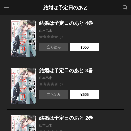
メニ
検索
結婚は予定日のあと
ュー
結婚は予定日のあと 4巻
山本巳未
(0)
¥363
立ち読み
結婚は予定日のあと 3巻
山本巳未
(0)
¥363
立ち読み
結婚は予定日のあと 2巻
山本巳未