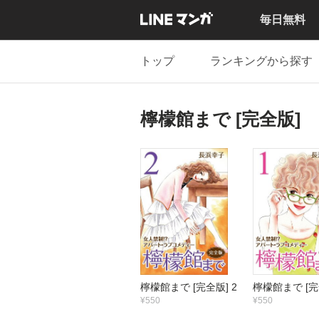
毎日無料
トップ
ランキングから探す
檸檬館まで [完全版]
檸檬館まで [完全版] 2
檸檬館まで [完
¥550
¥550