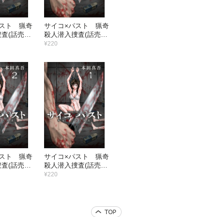
スト 猟奇
サイコ×パスト 猟奇
査(話売り)
殺人潜入捜査(話売り)
#7
¥220
スト 猟奇
サイコ×パスト 猟奇
査(話売り)
殺人潜入捜査(話売り)
#1
¥220