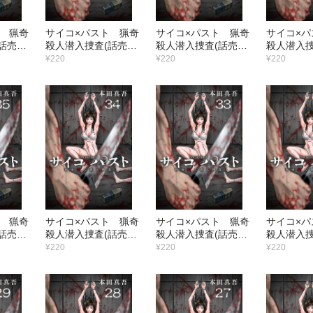
ト 猟奇
サイコ×パスト 猟奇
サイコ×パスト 猟奇
サイコ×パ
話売り)
殺人潜入捜査(話売り)
殺人潜入捜査(話売り)
殺人潜入捜
#40
#39
#38
¥220
¥220
¥220
ト 猟奇
サイコ×パスト 猟奇
サイコ×パスト 猟奇
サイコ×パ
話売り)
殺人潜入捜査(話売り)
殺人潜入捜査(話売り)
殺人潜入捜
#34
#33
#32
¥220
¥220
¥220