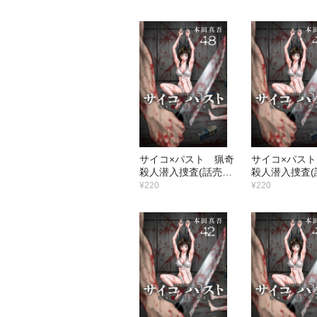
サイコ×パスト 猟奇
サイコ×パス
殺人潜入捜査(話売り)
殺人潜入捜査(
#48
#47
¥220
¥220