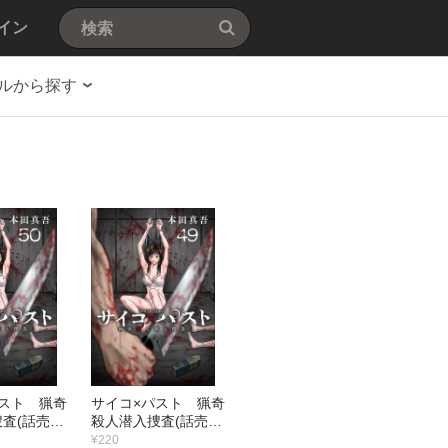
イン
ルから探す
スト 猟奇
サイコ×パスト 猟奇
査(話売り)
殺人潜入捜査(話売り)
#49
¥220