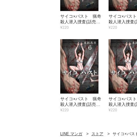
サイコ×パスト 猟奇
サイコ×パス
殺人潜入捜査(話売り)
殺人潜入捜査(
#12
#11
¥220
¥220
サイコ×パスト 猟奇
サイコ×パス
殺人潜入捜査(話売り)
殺人潜入捜査(
#6
#5
¥220
¥220
LINE マンガ
ストア
サイコ×パス