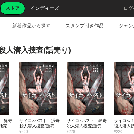
ストア
インディーズ
ログ
新着作品から探す
スタンプ付き作品
ジャン
殺人潜入捜査(話売り)
ト 猟奇
サイコ×パスト 猟奇
サイコ×パスト 猟奇
サイコ×パ
話売り)
殺人潜入捜査(話売り)
殺人潜入捜査(話売り)
殺人潜入捜
#52
#51
#50
¥220
¥220
¥220